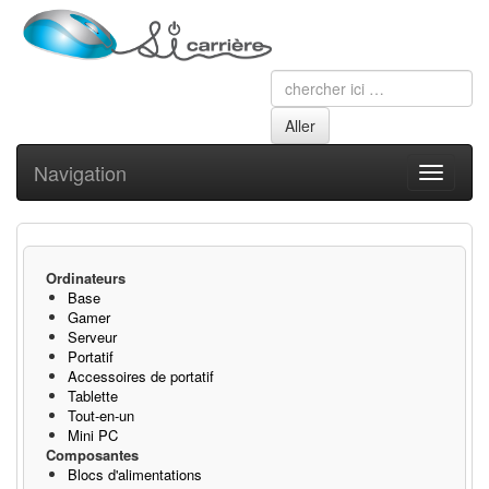
Navigation
Toggle
navigati
Ordinateurs
Base
Gamer
Serveur
Portatif
Accessoires de portatif
Tablette
Tout-en-un
Mini PC
Composantes
Blocs d'alimentations