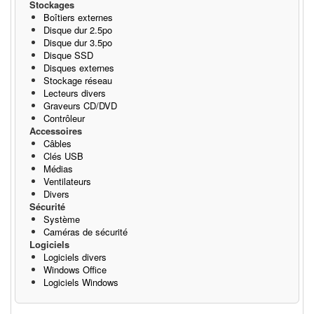
Stockages
Boîtiers externes
Disque dur 2.5po
Disque dur 3.5po
Disque SSD
Disques externes
Stockage réseau
Lecteurs divers
Graveurs CD/DVD
Contrôleur
Accessoires
Câbles
Clés USB
Médias
Ventilateurs
Divers
Sécurité
Système
Caméras de sécurité
Logiciels
Logiciels divers
Windows Office
Logiciels Windows