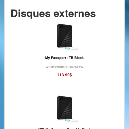
Disques externes
My Passport 1TB Black
WDBYVG0010BBK-WESN
113.99$