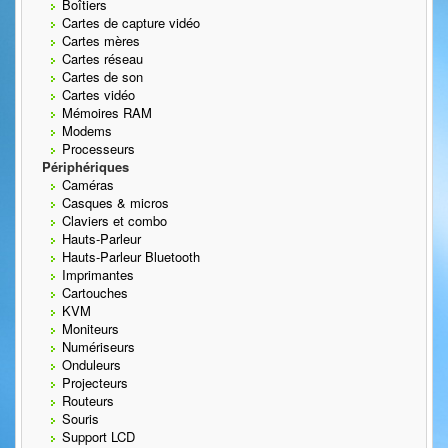
Boîtiers
Cartes de capture vidéo
Cartes mères
Cartes réseau
Cartes de son
Cartes vidéo
Mémoires RAM
Modems
Processeurs
Périphériques
Caméras
Casques & micros
Claviers et combo
Hauts-Parleur
Hauts-Parleur Bluetooth
Imprimantes
Cartouches
KVM
Moniteurs
Numériseurs
Onduleurs
Projecteurs
Routeurs
Souris
Support LCD