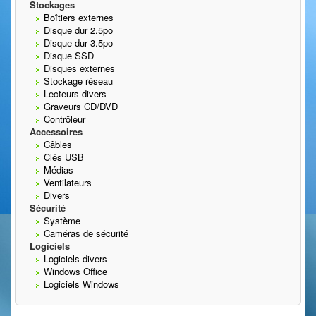
Stockages
Boîtiers externes
Disque dur 2.5po
Disque dur 3.5po
Disque SSD
Disques externes
Stockage réseau
Lecteurs divers
Graveurs CD/DVD
Contrôleur
Accessoires
Câbles
Clés USB
Médias
Ventilateurs
Divers
Sécurité
Système
Caméras de sécurité
Logiciels
Logiciels divers
Windows Office
Logiciels Windows