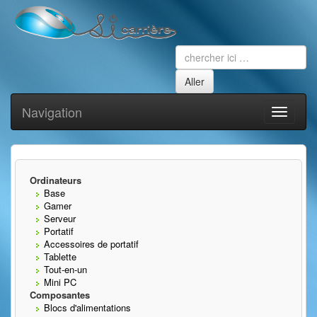
Navigation
Toggle
navigati
Ordinateurs
Base
Gamer
Serveur
Portatif
Accessoires de portatif
Tablette
Tout-en-un
Mini PC
Composantes
Blocs d'alimentations