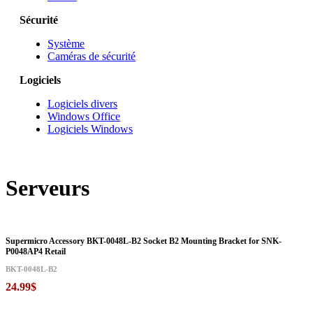
Sécurité
Système
Caméras de sécurité
Logiciels
Logiciels divers
Windows Office
Logiciels Windows
Serveurs
Supermicro Accessory BKT-0048L-B2 Socket B2 Mounting Bracket for SNK-
P0048AP4 Retail
BKT-0048L-B2
24.99$