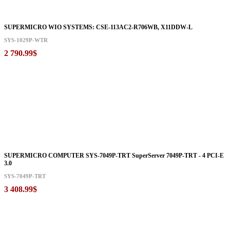
SUPERMICRO WIO SYSTEMS: CSE-113AC2-R706WB, X11DDW-L
SYS-1029P-WTR
2 790.99$
SUPERMICRO COMPUTER SYS-7049P-TRT SuperServer 7049P-TRT - 4 PCI-E
3.0
SYS-7049P-TRT
3 408.99$