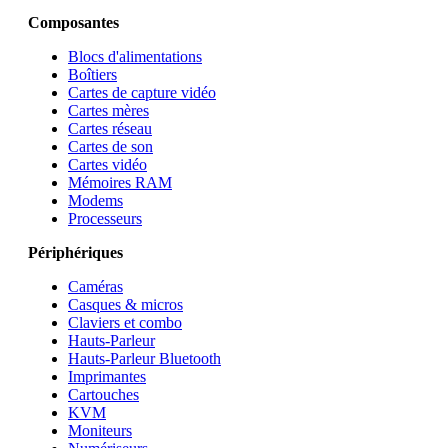
Composantes
Blocs d'alimentations
Boîtiers
Cartes de capture vidéo
Cartes mères
Cartes réseau
Cartes de son
Cartes vidéo
Mémoires RAM
Modems
Processeurs
Périphériques
Caméras
Casques & micros
Claviers et combo
Hauts-Parleur
Hauts-Parleur Bluetooth
Imprimantes
Cartouches
KVM
Moniteurs