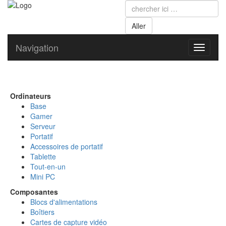
Navigation
Toggle
navigati
Ordinateurs
Base
Gamer
Serveur
Portatif
Accessoires de portatif
Tablette
Tout-en-un
Mini PC
Composantes
Blocs d'alimentations
Boîtiers
Cartes de capture vidéo