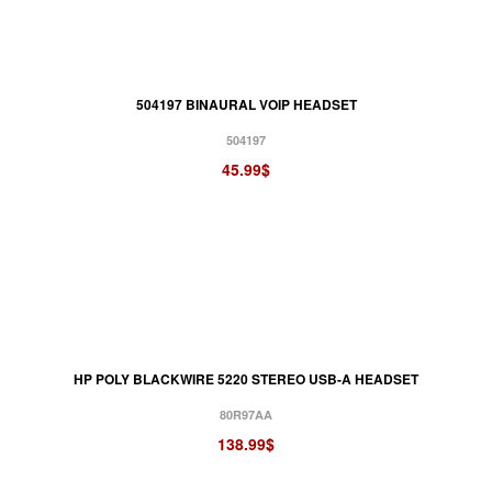
504197 BINAURAL VOIP HEADSET
504197
45.99$
HP POLY BLACKWIRE 5220 STEREO USB-A HEADSET
80R97AA
138.99$