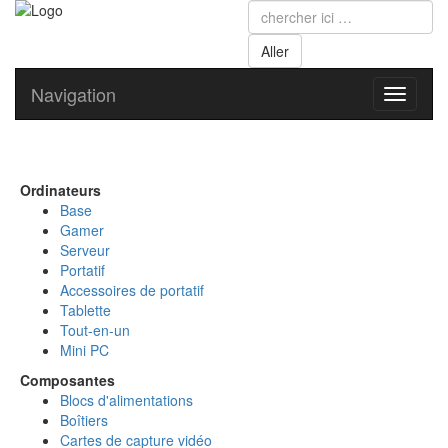
Navigation
Toggle
navigati
Ordinateurs
Base
Gamer
Serveur
Portatif
Accessoires de portatif
Tablette
Tout-en-un
Mini PC
Composantes
Blocs d'alimentations
Boîtiers
Cartes de capture vidéo