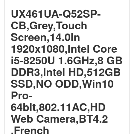
UX461UA-Q52SP-
CB,Grey,Touch
Screen,14.0in
1920x1080,Intel Core
i5-8250U 1.6GHz,8 GB
DDR3,Intel HD,512GB
SSD,NO ODD,Win10
Pro-
64bit,802.11AC,HD
Web Camera,BT4.2
,French