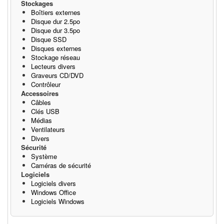
Stockages
Boîtiers externes
Disque dur 2.5po
Disque dur 3.5po
Disque SSD
Disques externes
Stockage réseau
Lecteurs divers
Graveurs CD/DVD
Contrôleur
Accessoires
Câbles
Clés USB
Médias
Ventilateurs
Divers
Sécurité
Système
Caméras de sécurité
Logiciels
Logiciels divers
Windows Office
Logiciels Windows