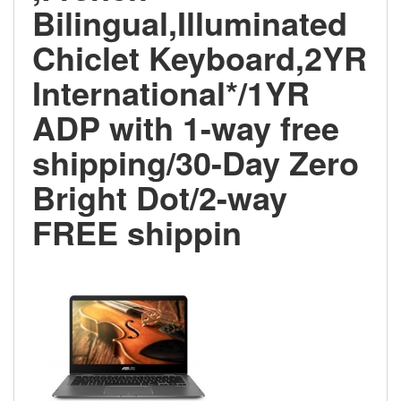
Bilingual,Illuminated
Chiclet Keyboard,2YR
International*/1YR
ADP with 1-way free
shipping/30-Day Zero
Bright Dot/2-way
FREE shippin