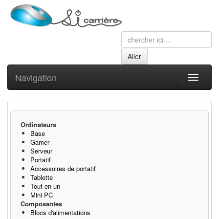
Navigation
Toggle
navigati
Ordinateurs
Base
Gamer
Serveur
Portatif
Accessoires de portatif
Tablette
Tout-en-un
Mini PC
Composantes
Blocs d'alimentations