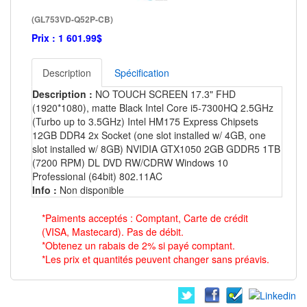
(GL753VD-Q52P-CB)
Prix :
1 601.99$
Description
Spécification
Description :
NO TOUCH SCREEN 17.3" FHD
(1920*1080), matte Black Intel Core i5-7300HQ 2.5GHz
(Turbo up to 3.5GHz) Intel HM175 Express Chipsets
12GB DDR4 2x Socket (one slot installed w/ 4GB, one
slot installed w/ 8GB) NVIDIA GTX1050 2GB GDDR5 1TB
(7200 RPM) DL DVD RW/CDRW Windows 10
Professional (64bit) 802.11AC
Info :
Non disponible
*Paiments acceptés : Comptant, Carte de crédit
(VISA, Mastecard). Pas de débit.
*Obtenez un rabais de 2% si payé comptant.
*Les prix et quantités peuvent changer sans préavis.