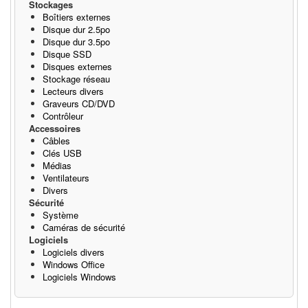
Stockages
Boîtiers externes
Disque dur 2.5po
Disque dur 3.5po
Disque SSD
Disques externes
Stockage réseau
Lecteurs divers
Graveurs CD/DVD
Contrôleur
Accessoires
Câbles
Clés USB
Médias
Ventilateurs
Divers
Sécurité
Système
Caméras de sécurité
Logiciels
Logiciels divers
Windows Office
Logiciels Windows