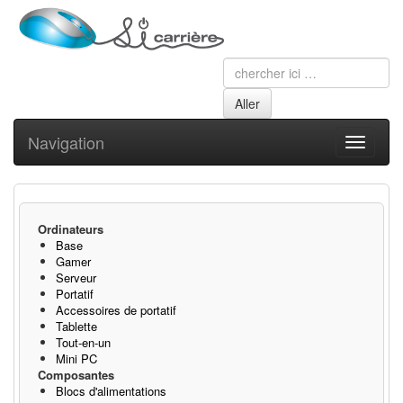
Navigation
Toggle
navigati
Ordinateurs
Base
Gamer
Serveur
Portatif
Accessoires de portatif
Tablette
Tout-en-un
Mini PC
Composantes
Blocs d'alimentations