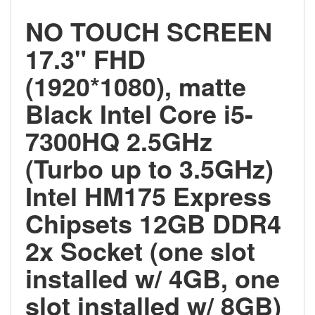
NO TOUCH SCREEN
17.3" FHD
(1920*1080), matte
Black Intel Core i5-
7300HQ 2.5GHz
(Turbo up to 3.5GHz)
Intel HM175 Express
Chipsets 12GB DDR4
2x Socket (one slot
installed w/ 4GB, one
slot installed w/ 8GB)