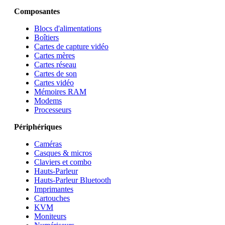
Composantes
Blocs d'alimentations
Boîtiers
Cartes de capture vidéo
Cartes mères
Cartes réseau
Cartes de son
Cartes vidéo
Mémoires RAM
Modems
Processeurs
Périphériques
Caméras
Casques & micros
Claviers et combo
Hauts-Parleur
Hauts-Parleur Bluetooth
Imprimantes
Cartouches
KVM
Moniteurs