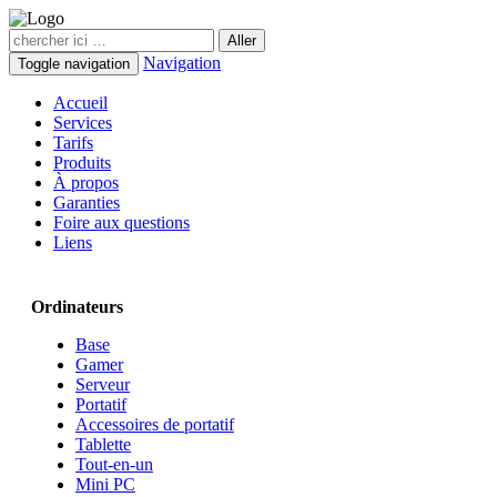
Navigation
Toggle navigation
Accueil
Services
Tarifs
Produits
À propos
Garanties
Foire aux questions
Liens
Ordinateurs
Base
Gamer
Serveur
Portatif
Accessoires de portatif
Tablette
Tout-en-un
Mini PC