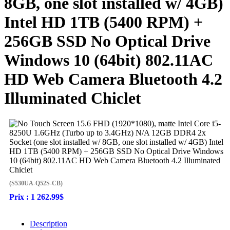
8GB, one slot installed w/ 4GB)
Intel HD 1TB (5400 RPM) +
256GB SSD No Optical Drive
Windows 10 (64bit) 802.11AC
HD Web Camera Bluetooth 4.2
Illuminated Chiclet
(S530UA-Q52S-CB)
Prix :
1 262.99$
Description