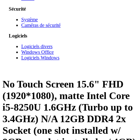
Sécurité
Système
Caméras de sécurité
Logiciels
Logiciels divers
Windows Office
Logiciels Windows
No Touch Screen 15.6" FHD
(1920*1080), matte Intel Core
i5-8250U 1.6GHz (Turbo up to
3.4GHz) N/A 12GB DDR4 2x
Socket (one slot installed w/