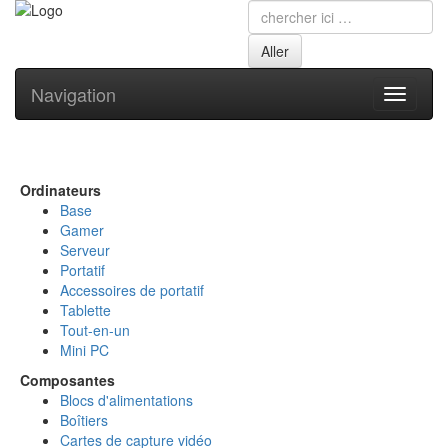
Navigation
Toggle
navigati
Ordinateurs
Base
Gamer
Serveur
Portatif
Accessoires de portatif
Tablette
Tout-en-un
Mini PC
Composantes
Blocs d'alimentations
Boîtiers
Cartes de capture vidéo