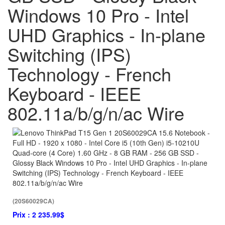
Windows 10 Pro - Intel
UHD Graphics - In-plane
Switching (IPS)
Technology - French
Keyboard - IEEE
802.11a/b/g/n/ac Wire
(20S60029CA)
Prix :
2 235.99$