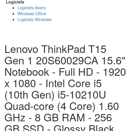
Logiciels
Logiciels divers
Windows Office
Logiciels Windows
Lenovo ThinkPad T15
Gen 1 20S60029CA 15.6"
Notebook - Full HD - 1920
x 1080 - Intel Core i5
(10th Gen) i5-10210U
Quad-core (4 Core) 1.60
GHz - 8 GB RAM - 256
GB SSD - Glossy Black