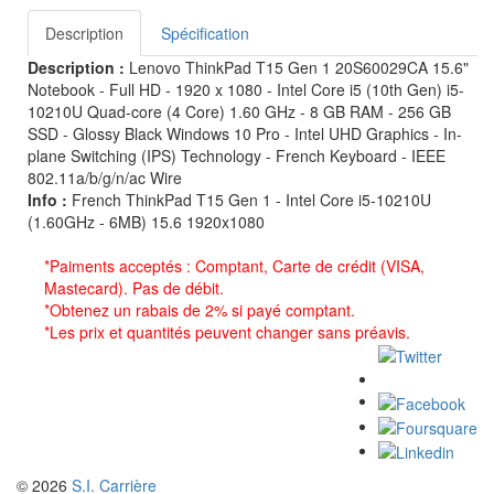
Description
Spécification
Description :
Lenovo ThinkPad T15 Gen 1 20S60029CA 15.6"
Notebook - Full HD - 1920 x 1080 - Intel Core i5 (10th Gen) i5-
10210U Quad-core (4 Core) 1.60 GHz - 8 GB RAM - 256 GB
SSD - Glossy Black Windows 10 Pro - Intel UHD Graphics - In-
plane Switching (IPS) Technology - French Keyboard - IEEE
802.11a/b/g/n/ac Wire
Info :
French ThinkPad T15 Gen 1 - Intel Core i5-10210U
(1.60GHz - 6MB) 15.6 1920x1080
*Paiments acceptés : Comptant, Carte de crédit (VISA,
Mastecard). Pas de débit.
*Obtenez un rabais de 2% si payé comptant.
*Les prix et quantités peuvent changer sans préavis.
© 2026
S.I. Carrière