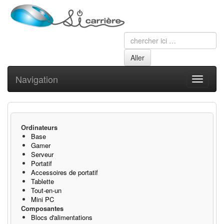
Navigation
Toggle
navigati
Ordinateurs
Base
Gamer
Serveur
Portatif
Accessoires de portatif
Tablette
Tout-en-un
Mini PC
Composantes
Blocs d'alimentations