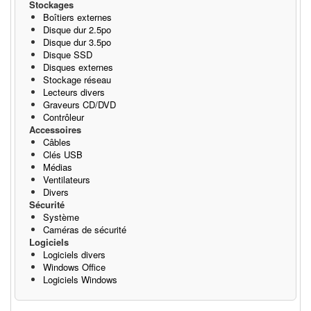
Stockages
Boîtiers externes
Disque dur 2.5po
Disque dur 3.5po
Disque SSD
Disques externes
Stockage réseau
Lecteurs divers
Graveurs CD/DVD
Contrôleur
Accessoires
Câbles
Clés USB
Médias
Ventilateurs
Divers
Sécurité
Système
Caméras de sécurité
Logiciels
Logiciels divers
Windows Office
Logiciels Windows