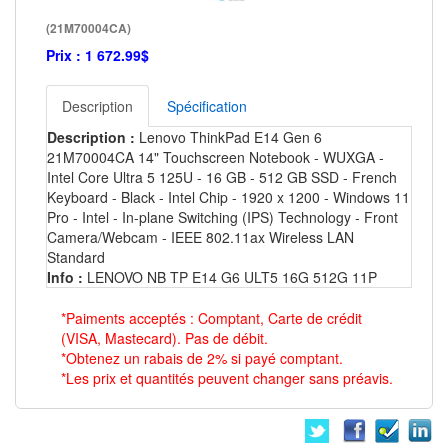
(21M70004CA)
Prix :
1 672.99$
Description
Spécification
Description :
Lenovo ThinkPad E14 Gen 6
21M70004CA 14" Touchscreen Notebook - WUXGA -
Intel Core Ultra 5 125U - 16 GB - 512 GB SSD - French
Keyboard - Black - Intel Chip - 1920 x 1200 - Windows 11
Pro - Intel - In-plane Switching (IPS) Technology - Front
Camera/Webcam - IEEE 802.11ax Wireless LAN
Standard
Info :
LENOVO NB TP E14 G6 ULT5 16G 512G 11P
*Paiments acceptés : Comptant, Carte de crédit
(VISA, Mastecard). Pas de débit.
*Obtenez un rabais de 2% si payé comptant.
*Les prix et quantités peuvent changer sans préavis.