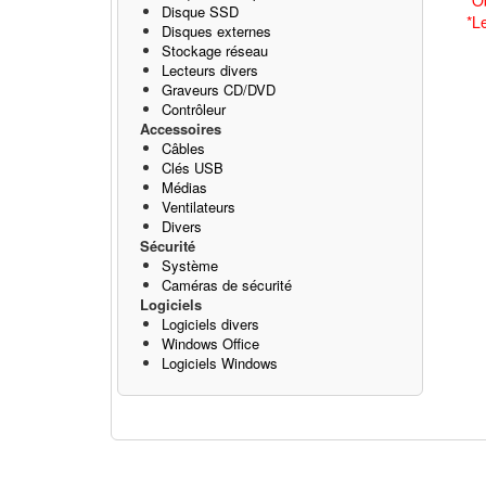
*O
Disque SSD
*L
Disques externes
Stockage réseau
Lecteurs divers
Graveurs CD/DVD
Contrôleur
Accessoires
Câbles
Clés USB
Médias
Ventilateurs
Divers
Sécurité
Système
Caméras de sécurité
Logiciels
Logiciels divers
Windows Office
Logiciels Windows