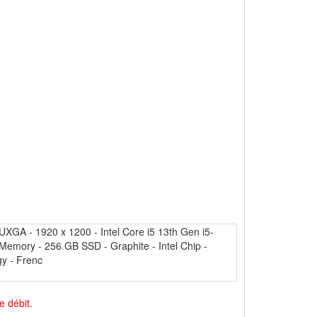
A - 1920 x 1200 - Intel Core i5 13th Gen i5-
emory - 256 GB SSD - Graphite - Intel Chip -
gy - Frenc
e débit.