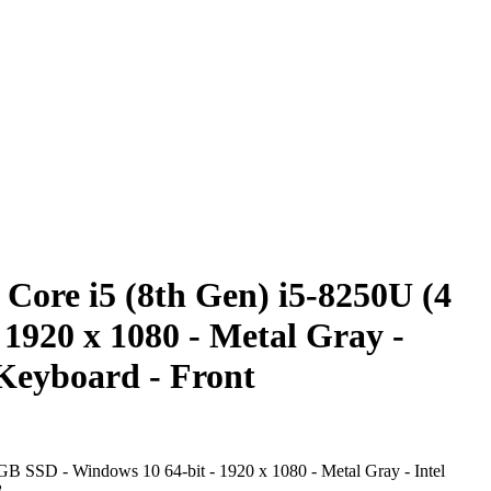
re i5 (8th Gen) i5-8250U (4
1920 x 1080 - Metal Gray -
Keyboard - Front