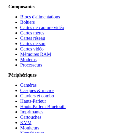
Composantes
Blocs d'alimentations
Boîtiers
Cartes de capture vidéo
Cartes mères
Cartes réseau
Cartes de son
Cartes vidéo
Mémoires RAM
Modems
Processeurs
Périphériques
Caméras
Casques & micros
Claviers et combo
Hauts-Parleur
Hauts-Parleur Bluetooth
Imprimantes
Cartouches
KVM
Moniteurs