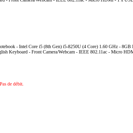
- Intel Core i5 (8th Gen) i5-8250U (4 Core) 1.60 GHz - 8GB DD
glish Keyboard - Front Camera/Webcam - IEEE 802.11ac - Micro HD
Pas de débit.