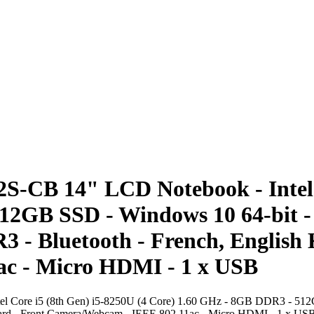
 14" LCD Notebook - Intel Co
2GB SSD - Windows 10 64-bit - 
 - Bluetooth - French, English 
c - Micro HDMI - 1 x USB