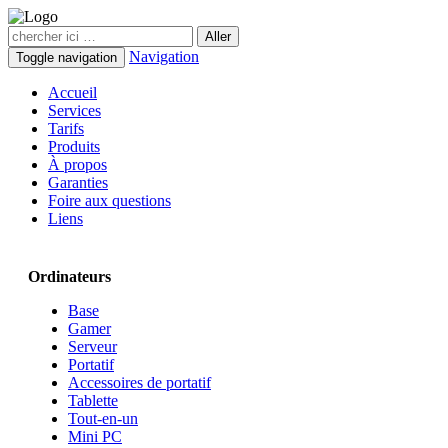
Navigation
Toggle navigation
Accueil
Services
Tarifs
Produits
À propos
Garanties
Foire aux questions
Liens
Ordinateurs
Base
Gamer
Serveur
Portatif
Accessoires de portatif
Tablette
Tout-en-un
Mini PC