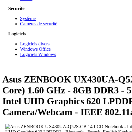
Sécurité
Système
Caméras de sécurité
Logiciels
Logiciels divers
Windows Office
Logiciels Windows
Asus ZENBOOK UX430UA-Q52S-CB
Core) 1.60 GHz - 8GB DDR3 - 51
Intel UHD Graphics 620 LPDDR3
Camera/Webcam - IEEE 802.11a