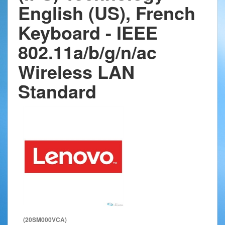
English (US), French
Keyboard - IEEE
802.11a/b/g/n/ac
Wireless LAN
Standard
(20SM000VCA)