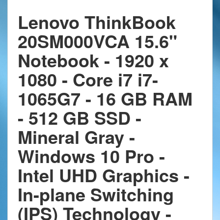
Lenovo ThinkBook
20SM000VCA 15.6"
Notebook - 1920 x
1080 - Core i7 i7-
1065G7 - 16 GB RAM
- 512 GB SSD -
Mineral Gray -
Windows 10 Pro -
Intel UHD Graphics -
In-plane Switching
(IPS) Technology -