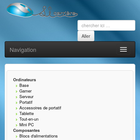
Navigation
Toggle
navigati
Ordinateurs
Base
Gamer
Serveur
Portatif
Accessoires de portatif
Tablette
Tout-en-un
Mini PC
Composantes
Blocs d'alimentations