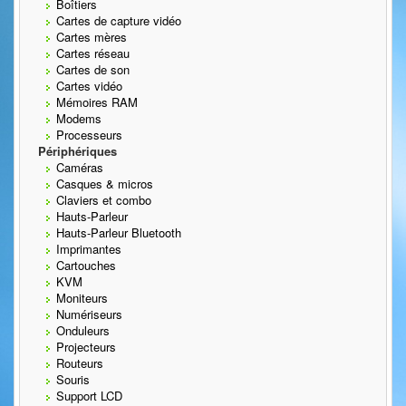
Boîtiers
Cartes de capture vidéo
Cartes mères
Cartes réseau
Cartes de son
Cartes vidéo
Mémoires RAM
Modems
Processeurs
Périphériques
Caméras
Casques & micros
Claviers et combo
Hauts-Parleur
Hauts-Parleur Bluetooth
Imprimantes
Cartouches
KVM
Moniteurs
Numériseurs
Onduleurs
Projecteurs
Routeurs
Souris
Support LCD