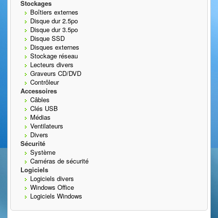
Stockages
Boîtiers externes
Disque dur 2.5po
Disque dur 3.5po
Disque SSD
Disques externes
Stockage réseau
Lecteurs divers
Graveurs CD/DVD
Contrôleur
Accessoires
Câbles
Clés USB
Médias
Ventilateurs
Divers
Sécurité
Système
Caméras de sécurité
Logiciels
Logiciels divers
Windows Office
Logiciels Windows