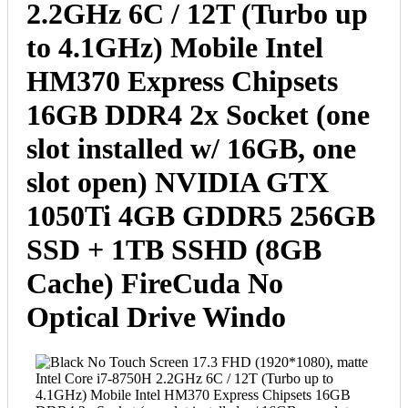
2.2GHz 6C / 12T (Turbo up
to 4.1GHz) Mobile Intel
HM370 Express Chipsets
16GB DDR4 2x Socket (one
slot installed w/ 16GB, one
slot open) NVIDIA GTX
1050Ti 4GB GDDR5 256GB
SSD + 1TB SSHD (8GB
Cache) FireCuda No
Optical Drive Windo