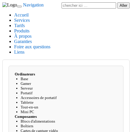
Navigation
Toggle
navigation
Accueil
Services
Tarifs
Produits
À propos
Garanties
Foire aux questions
Liens
Ordinateurs
Base
Gamer
Serveur
Portatif
Accessoires de portatif
Tablette
Tout-en-un
Mini PC
Composantes
Blocs d'alimentations
Boîtiers
Cartes de capture vidéo