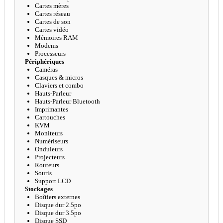
Cartes mères
Cartes réseau
Cartes de son
Cartes vidéo
Mémoires RAM
Modems
Processeurs
Périphériques
Caméras
Casques & micros
Claviers et combo
Hauts-Parleur
Hauts-Parleur Bluetooth
Imprimantes
Cartouches
KVM
Moniteurs
Numériseurs
Onduleurs
Projecteurs
Routeurs
Souris
Support LCD
Stockages
Boîtiers externes
Disque dur 2.5po
Disque dur 3.5po
Disque SSD