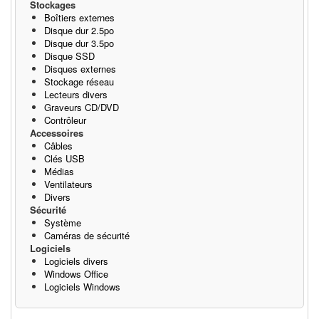
Stockages
Boîtiers externes
Disque dur 2.5po
Disque dur 3.5po
Disque SSD
Disques externes
Stockage réseau
Lecteurs divers
Graveurs CD/DVD
Contrôleur
Accessoires
Câbles
Clés USB
Médias
Ventilateurs
Divers
Sécurité
Système
Caméras de sécurité
Logiciels
Logiciels divers
Windows Office
Logiciels Windows