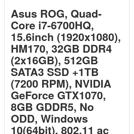
Asus ROG, Quad-
Core i7-6700HQ,
15.6inch (1920x1080),
HM170, 32GB DDR4
(2x16GB), 512GB
SATA3 SSD +1TB
(7200 RPM), NVIDIA
GeForce GTX1070,
8GB GDDR5, No
ODD, Windows
10(64bit), 802.11 ac