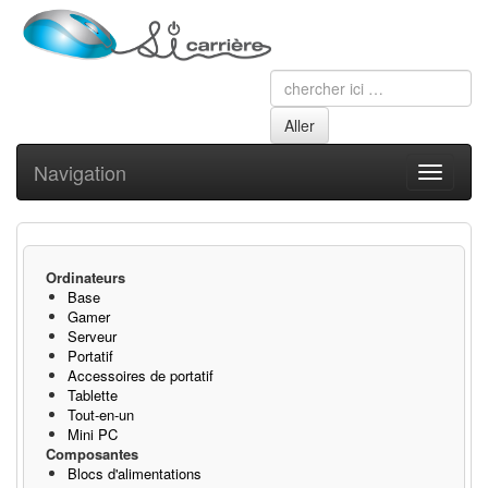
Navigation
Toggle
navigati
Ordinateurs
Base
Gamer
Serveur
Portatif
Accessoires de portatif
Tablette
Tout-en-un
Mini PC
Composantes
Blocs d'alimentations