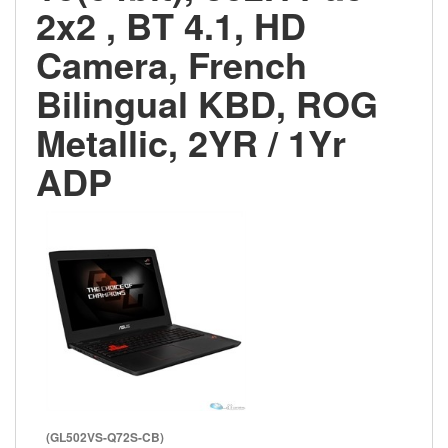
2x2 , BT 4.1, HD
Camera, French
Bilingual KBD, ROG
Metallic, 2YR / 1Yr
ADP
(GL502VS-Q72S-CB)