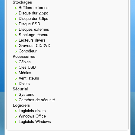
Stockages
Boîtiers externes
Disque dur 2.5po
Disque dur 3.5po
Disque SSD
Disques externes
Stockage réseau
Lecteurs divers
Graveurs CD/DVD
Contrôleur
Accessoires
Câbles
Clés USB
Médias
Ventilateurs
Divers
Sécurité
Système
Caméras de sécurité
Logiciels
Logiciels divers
Windows Office
Logiciels Windows