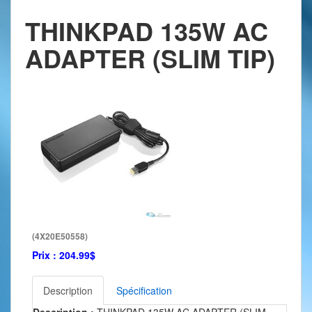
THINKPAD 135W AC
ADAPTER (SLIM TIP)
(4X20E50558)
Prix :
204.99$
Description
Spécification