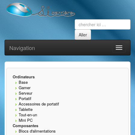
Navigation
Toggle
navigati
Ordinateurs
Base
Gamer
Serveur
Portatif
Accessoires de portatif
Tablette
Tout-en-un
Mini PC
Composantes
Blocs d'alimentations