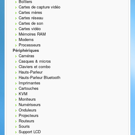
Boîtiers
Cartes de capture vidéo
Cartes mères
Cartes réseau
Cartes de son
Cartes vidéo
Mémoires RAM
Modems
Processeurs
Périphériques
Caméras
Casques & micros
Claviers et combo
Hauts-Parleur
Hauts-Parleur Bluetooth
Imprimantes
Cartouches
KVM
Moniteurs
Numériseurs
Onduleurs
Projecteurs
Routeurs
Souris
Support LCD