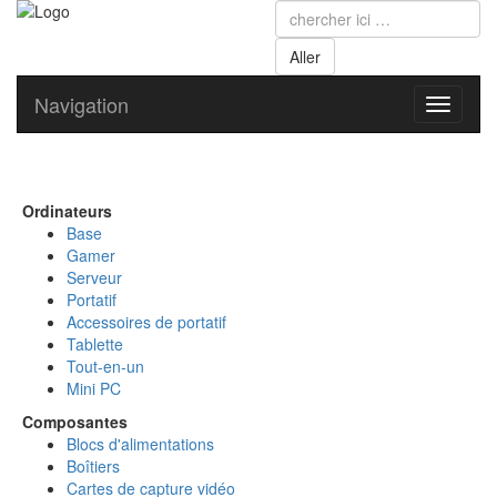
Navigation
Toggle
navigati
Ordinateurs
Base
Gamer
Serveur
Portatif
Accessoires de portatif
Tablette
Tout-en-un
Mini PC
Composantes
Blocs d'alimentations
Boîtiers
Cartes de capture vidéo