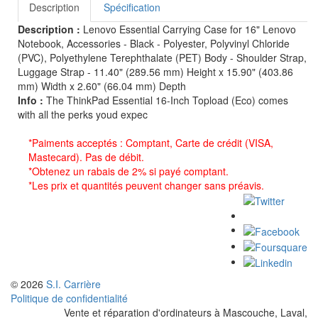
Description
Spécification
Description :
Lenovo Essential Carrying Case for 16" Lenovo
Notebook, Accessories - Black - Polyester, Polyvinyl Chloride
(PVC), Polyethylene Terephthalate (PET) Body - Shoulder Strap,
Luggage Strap - 11.40" (289.56 mm) Height x 15.90" (403.86
mm) Width x 2.60" (66.04 mm) Depth
Info :
The ThinkPad Essential 16-Inch Topload (Eco) comes
with all the perks youd expec
*Paiments acceptés : Comptant, Carte de crédit (VISA,
Mastecard). Pas de débit.
*Obtenez un rabais de 2% si payé comptant.
*Les prix et quantités peuvent changer sans préavis.
© 2026
S.I. Carrière
Politique de confidentialité
Vente et réparation d'ordinateurs à Mascouche, Laval,