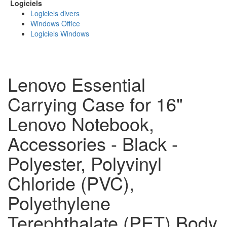
Logiciels
Logiciels divers
Windows Office
Logiciels Windows
Lenovo Essential
Carrying Case for 16"
Lenovo Notebook,
Accessories - Black -
Polyester, Polyvinyl
Chloride (PVC),
Polyethylene
Terephthalate (PET) Body