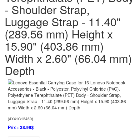
- Shoulder Strap,
Luggage Strap - 11.40"
(289.56 mm) Height x
15.90" (403.86 mm)
Width x 2.60" (66.04 mm)
Depth
(4X41C12469)
Prix :
38.99$