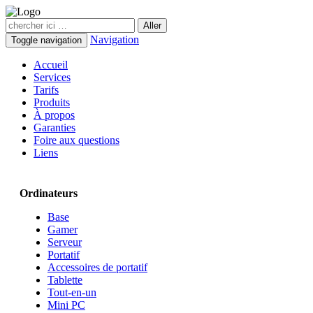
Navigation
Toggle navigation
Accueil
Services
Tarifs
Produits
À propos
Garanties
Foire aux questions
Liens
Ordinateurs
Base
Gamer
Serveur
Portatif
Accessoires de portatif
Tablette
Tout-en-un
Mini PC