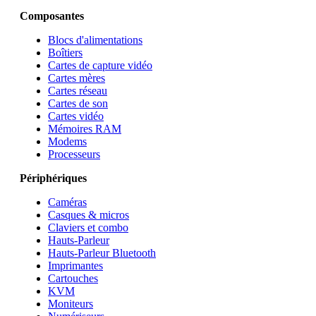
Composantes
Blocs d'alimentations
Boîtiers
Cartes de capture vidéo
Cartes mères
Cartes réseau
Cartes de son
Cartes vidéo
Mémoires RAM
Modems
Processeurs
Périphériques
Caméras
Casques & micros
Claviers et combo
Hauts-Parleur
Hauts-Parleur Bluetooth
Imprimantes
Cartouches
KVM
Moniteurs