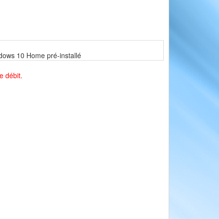
dows 10 Home pré-installé
e débit.