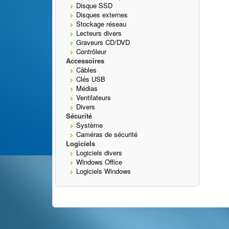
Disque SSD
Disques externes
Stockage réseau
Lecteurs divers
Graveurs CD/DVD
Contrôleur
Accessoires
Câbles
Clés USB
Médias
Ventilateurs
Divers
Sécurité
Système
Caméras de sécurité
Logiciels
Logiciels divers
Windows Office
Logiciels Windows