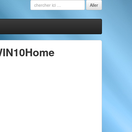
/WIN10Home