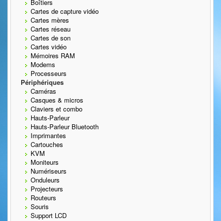
Boîtiers
Cartes de capture vidéo
Cartes mères
Cartes réseau
Cartes de son
Cartes vidéo
Mémoires RAM
Modems
Processeurs
Périphériques
Caméras
Casques & micros
Claviers et combo
Hauts-Parleur
Hauts-Parleur Bluetooth
Imprimantes
Cartouches
KVM
Moniteurs
Numériseurs
Onduleurs
Projecteurs
Routeurs
Souris
Support LCD