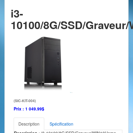
i3-
10100/8G/SSD/Graveur
(SIC-KIT-004)
Prix :
1 049.99
$
Description
Spécification