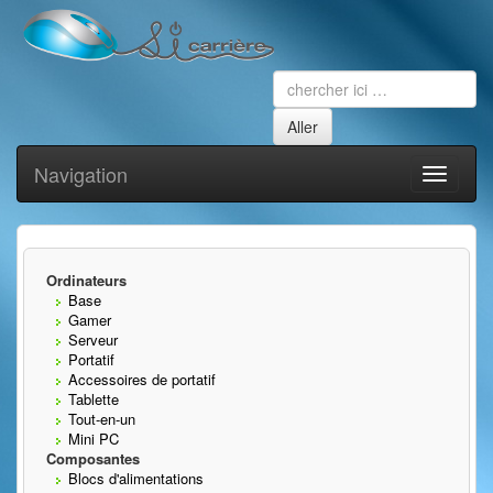
Navigation
Toggle
navigati
Ordinateurs
Base
Gamer
Serveur
Portatif
Accessoires de portatif
Tablette
Tout-en-un
Mini PC
Composantes
Blocs d'alimentations