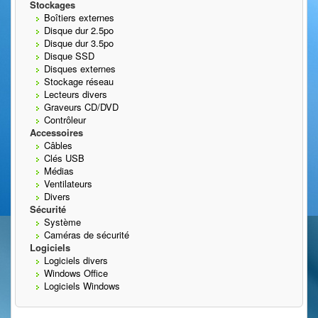
Stockages
Boîtiers externes
Disque dur 2.5po
Disque dur 3.5po
Disque SSD
Disques externes
Stockage réseau
Lecteurs divers
Graveurs CD/DVD
Contrôleur
Accessoires
Câbles
Clés USB
Médias
Ventilateurs
Divers
Sécurité
Système
Caméras de sécurité
Logiciels
Logiciels divers
Windows Office
Logiciels Windows