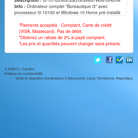
Description :
i3-10100/8G/SSD/Graveur/WIN10Home
Info :
Ordinateur complet "Bureautique i3" avec
processeur i3-10100 et Windows 10 Home pré-installé
*Paiments acceptés : Comptant, Carte de crédit
(VISA, Mastecard). Pas de débit.
*Obtenez un rabais de 2% si payé comptant.
*Les prix et quantités peuvent changer sans préavis.
© 2026
S.I. Carrière
Politique de confidentialité
Vente et réparation d'ordinateurs à Mascouche, Laval, Terrebonne, Repentigny.