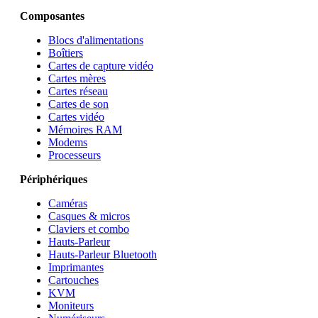
Composantes
Blocs d'alimentations
Boîtiers
Cartes de capture vidéo
Cartes mères
Cartes réseau
Cartes de son
Cartes vidéo
Mémoires RAM
Modems
Processeurs
Périphériques
Caméras
Casques & micros
Claviers et combo
Hauts-Parleur
Hauts-Parleur Bluetooth
Imprimantes
Cartouches
KVM
Moniteurs