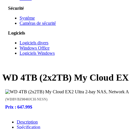
Sécurité
Système
Caméras de sécurité
Logiciels
Logiciels divers
Windows Office
Logiciels Windows
WD 4TB (2x2TB) My Cloud EX2 U
(WDBVBZ0040JCH-NESN)
Prix :
647.99$
Description
Spécification