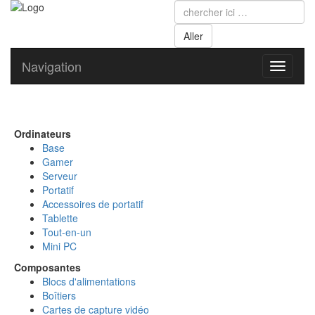
Navigation
Toggle
navigati
Ordinateurs
Base
Gamer
Serveur
Portatif
Accessoires de portatif
Tablette
Tout-en-un
Mini PC
Composantes
Blocs d'alimentations
Boîtiers
Cartes de capture vidéo