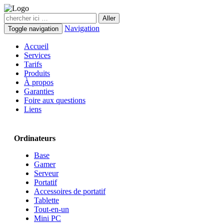
Navigation
Toggle navigation
Accueil
Services
Tarifs
Produits
À propos
Garanties
Foire aux questions
Liens
Ordinateurs
Base
Gamer
Serveur
Portatif
Accessoires de portatif
Tablette
Tout-en-un
Mini PC