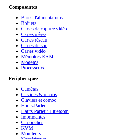
Composantes
Blocs d'alimentations
Boîtiers
Cartes de capture vidéo
Cartes mères
Cartes réseau
Cartes de son
Cartes vidéo
Mémoires RAM
Modems
Processeurs
Périphériques
Caméras
Casques & micros
Claviers et combo
Hauts-Parleur
Hauts-Parleur Bluetooth
Imprimantes
Cartouches
KVM
Moniteurs