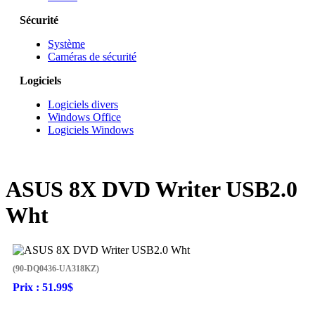
Sécurité
Système
Caméras de sécurité
Logiciels
Logiciels divers
Windows Office
Logiciels Windows
ASUS 8X DVD Writer USB2.0
Wht
(90-DQ0436-UA318KZ)
Prix :
51.99$