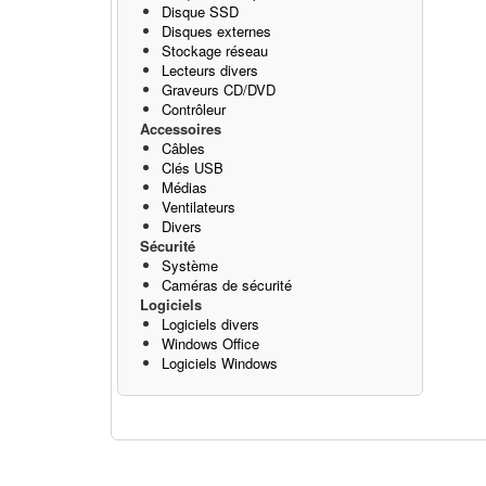
Disque SSD
Disques externes
Stockage réseau
Lecteurs divers
Graveurs CD/DVD
Contrôleur
Accessoires
Câbles
Clés USB
Médias
Ventilateurs
Divers
Sécurité
Système
Caméras de sécurité
Logiciels
Logiciels divers
Windows Office
Logiciels Windows