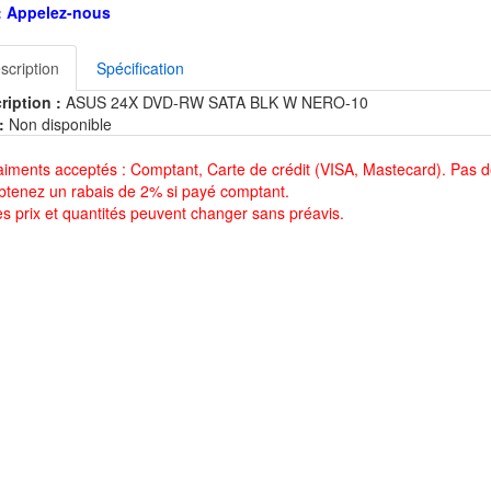
:
Appelez-nous
scription
Spécification
ription :
ASUS 24X DVD-RW SATA BLK W NERO-10
:
Non disponible
aiments acceptés : Comptant, Carte de crédit (VISA, Mastecard). Pas d
btenez un rabais de 2% si payé comptant.
es prix et quantités peuvent changer sans préavis.