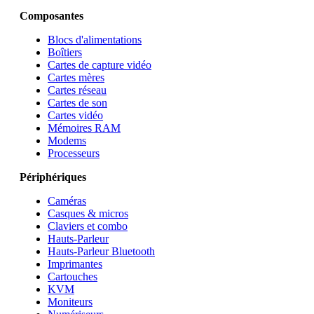
Composantes
Blocs d'alimentations
Boîtiers
Cartes de capture vidéo
Cartes mères
Cartes réseau
Cartes de son
Cartes vidéo
Mémoires RAM
Modems
Processeurs
Périphériques
Caméras
Casques & micros
Claviers et combo
Hauts-Parleur
Hauts-Parleur Bluetooth
Imprimantes
Cartouches
KVM
Moniteurs