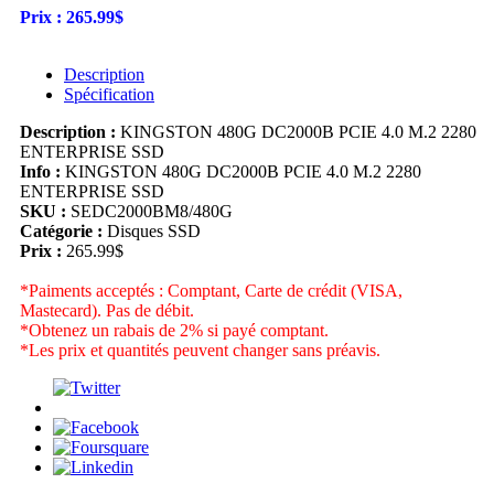
Prix :
265.99$
Description
Spécification
Description :
KINGSTON 480G DC2000B PCIE 4.0 M.2 2280
ENTERPRISE SSD
Info :
KINGSTON 480G DC2000B PCIE 4.0 M.2 2280
ENTERPRISE SSD
SKU :
SEDC2000BM8/480G
Catégorie :
Disques SSD
Prix :
265.99$
*Paiments acceptés : Comptant, Carte de crédit (VISA,
Mastecard). Pas de débit.
*Obtenez un rabais de 2% si payé comptant.
*Les prix et quantités peuvent changer sans préavis.