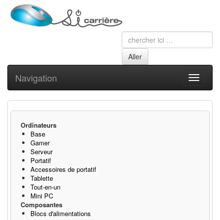
Navigation
Toggle
navigati
Ordinateurs
Base
Gamer
Serveur
Portatif
Accessoires de portatif
Tablette
Tout-en-un
Mini PC
Composantes
Blocs d'alimentations