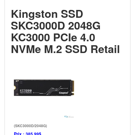
Kingston SSD
SKC3000D 2048G
KC3000 PCIe 4.0
NVMe M.2 SSD Retail
(SKC3000D/2048G)
Prix :
385.99$