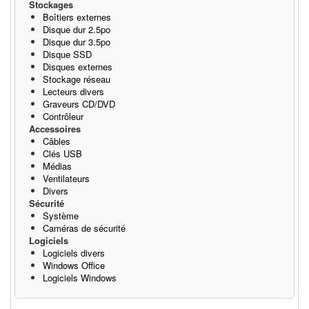
Stockages
Boîtiers externes
Disque dur 2.5po
Disque dur 3.5po
Disque SSD
Disques externes
Stockage réseau
Lecteurs divers
Graveurs CD/DVD
Contrôleur
Accessoires
Câbles
Clés USB
Médias
Ventilateurs
Divers
Sécurité
Système
Caméras de sécurité
Logiciels
Logiciels divers
Windows Office
Logiciels Windows