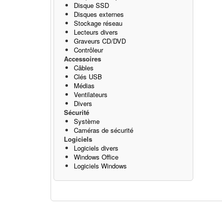
Disque SSD
Disques externes
Stockage réseau
Lecteurs divers
Graveurs CD/DVD
Contrôleur
Accessoires
Câbles
Clés USB
Médias
Ventilateurs
Divers
Sécurité
Système
Caméras de sécurité
Logiciels
Logiciels divers
Windows Office
Logiciels Windows