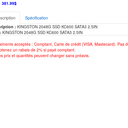
:
381.99$
scription
Spécification
ription :
KINGSTON 2048G SSD KC600 SATA3 2.5IN
:
KINGSTON 2048G SSD KC600 SATA3 2.5IN
aiments acceptés : Comptant, Carte de crédit (VISA, Mastecard). Pas d
btenez un rabais de 2% si payé comptant.
es prix et quantités peuvent changer sans préavis.