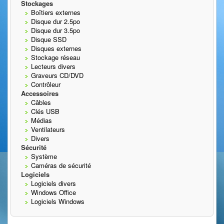
Stockages
Boîtiers externes
Disque dur 2.5po
Disque dur 3.5po
Disque SSD
Disques externes
Stockage réseau
Lecteurs divers
Graveurs CD/DVD
Contrôleur
Accessoires
Câbles
Clés USB
Médias
Ventilateurs
Divers
Sécurité
Système
Caméras de sécurité
Logiciels
Logiciels divers
Windows Office
Logiciels Windows