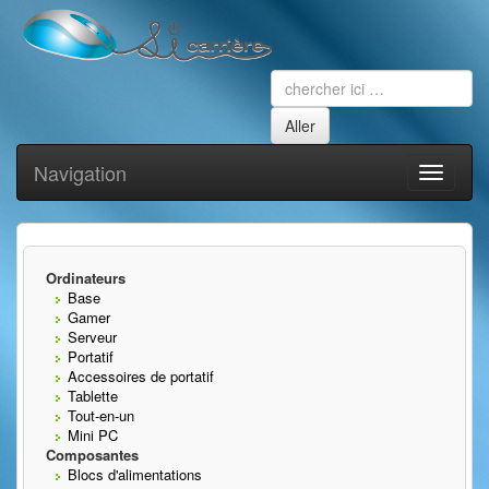
Navigation
Toggle
navigati
Ordinateurs
Base
Gamer
Serveur
Portatif
Accessoires de portatif
Tablette
Tout-en-un
Mini PC
Composantes
Blocs d'alimentations