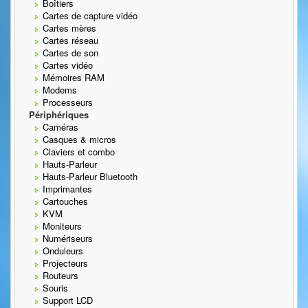
Boîtiers
Cartes de capture vidéo
Cartes mères
Cartes réseau
Cartes de son
Cartes vidéo
Mémoires RAM
Modems
Processeurs
Périphériques
Caméras
Casques & micros
Claviers et combo
Hauts-Parleur
Hauts-Parleur Bluetooth
Imprimantes
Cartouches
KVM
Moniteurs
Numériseurs
Onduleurs
Projecteurs
Routeurs
Souris
Support LCD