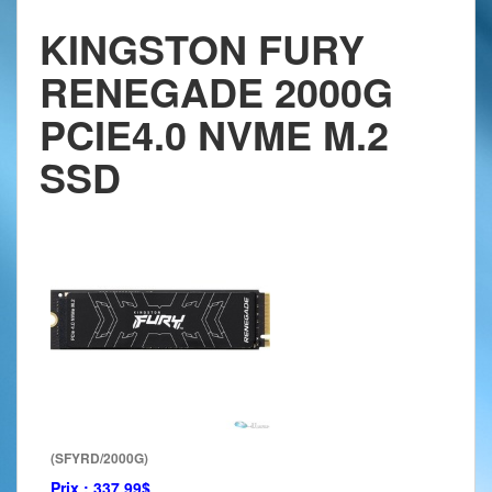
KINGSTON FURY
RENEGADE 2000G
PCIE4.0 NVME M.2
SSD
(SFYRD/2000G)
Prix :
337.99$