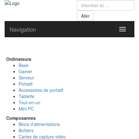
Navigation
Toggle
navigati
Ordinateurs
Base
Gamer
Serveur
Portatif
Accessoires de portatif
Tablette
Tout-en-un
Mini PC
Composantes
Blocs d'alimentations
Boîtiers
Cartes de capture vidéo