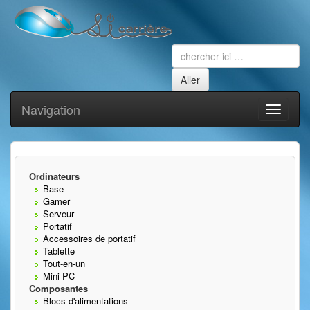
Navigation
Toggle
navigati
Ordinateurs
Base
Gamer
Serveur
Portatif
Accessoires de portatif
Tablette
Tout-en-un
Mini PC
Composantes
Blocs d'alimentations