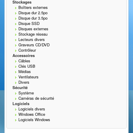
Stockages
Boîtiers externes
Disque dur 2.5po
Disque dur 3.5po
Disque SSD
Disques externes
Stockage réseau
Lecteurs divers
Graveurs CD/DVD
Contrôleur
Accessoires
Câbles
Clés USB
Médias
Ventilateurs
Divers
Sécurité
Système
Caméras de sécurité
Logiciels
Logiciels divers
Windows Office
Logiciels Windows