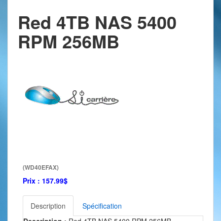
Red 4TB NAS 5400
RPM 256MB
(WD40EFAX)
Prix :
157.99$
Description
Spécification