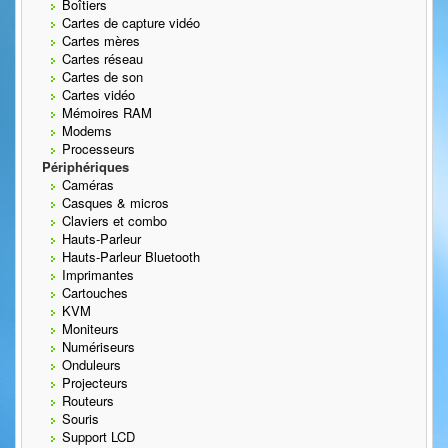
Boîtiers
Cartes de capture vidéo
Cartes mères
Cartes réseau
Cartes de son
Cartes vidéo
Mémoires RAM
Modems
Processeurs
Périphériques
Caméras
Casques & micros
Claviers et combo
Hauts-Parleur
Hauts-Parleur Bluetooth
Imprimantes
Cartouches
KVM
Moniteurs
Numériseurs
Onduleurs
Projecteurs
Routeurs
Souris
Support LCD