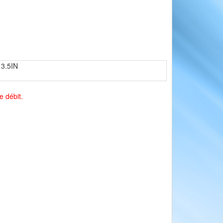
3.5IN
e débit.