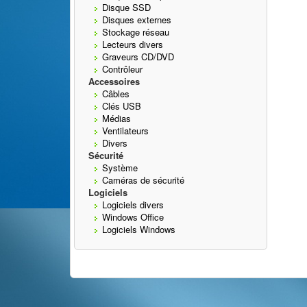
Disque SSD
Disques externes
Stockage réseau
Lecteurs divers
Graveurs CD/DVD
Contrôleur
Accessoires
Câbles
Clés USB
Médias
Ventilateurs
Divers
Sécurité
Système
Caméras de sécurité
Logiciels
Logiciels divers
Windows Office
Logiciels Windows