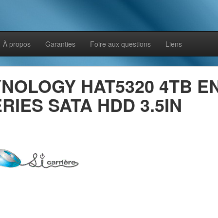
À propos
Garanties
Foire aux questions
Liens
YNOLOGY HAT5320 4TB E
RIES SATA HDD 3.5IN