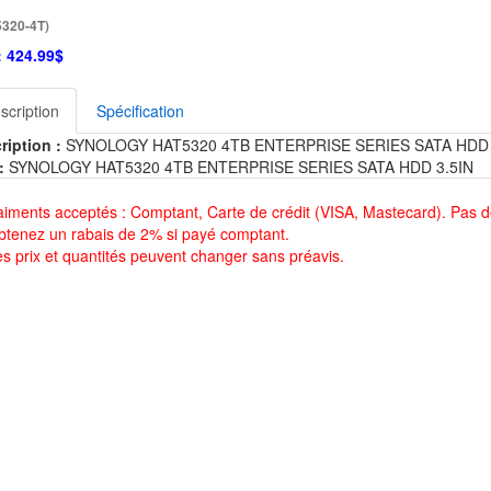
320-4T)
:
424.99$
scription
Spécification
ription :
SYNOLOGY HAT5320 4TB ENTERPRISE SERIES SATA HDD 
:
SYNOLOGY HAT5320 4TB ENTERPRISE SERIES SATA HDD 3.5IN
aiments acceptés : Comptant, Carte de crédit (VISA, Mastecard). Pas d
btenez un rabais de 2% si payé comptant.
es prix et quantités peuvent changer sans préavis.