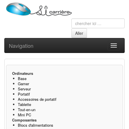
Navigation
Toggle
navigati
Ordinateurs
Base
Gamer
Serveur
Portatif
Accessoires de portatif
Tablette
Tout-en-un
Mini PC
Composantes
Blocs d'alimentations