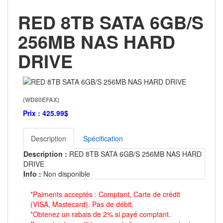
RED 8TB SATA 6GB/S
256MB NAS HARD
DRIVE
(WD80EFAX)
Prix :
425.99$
Description
Spécification
Description :
RED 8TB SATA 6GB/S 256MB NAS HARD
DRIVE
Info :
Non disponible
*Paiments acceptés : Comptant, Carte de crédit
(VISA, Mastecard). Pas de débit.
*Obtenez un rabais de 2% si payé comptant.