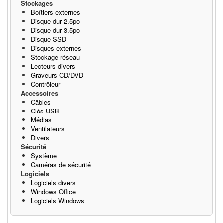
Stockages
Boîtiers externes
Disque dur 2.5po
Disque dur 3.5po
Disque SSD
Disques externes
Stockage réseau
Lecteurs divers
Graveurs CD/DVD
Contrôleur
Accessoires
Câbles
Clés USB
Médias
Ventilateurs
Divers
Sécurité
Système
Caméras de sécurité
Logiciels
Logiciels divers
Windows Office
Logiciels Windows