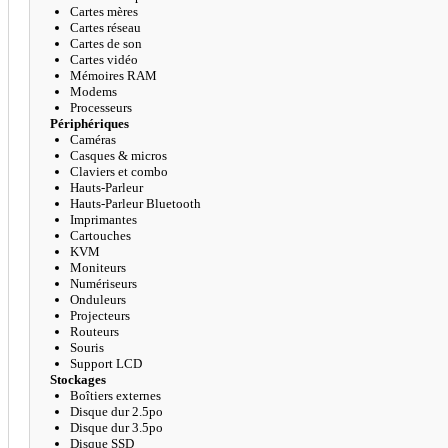
Cartes mères
Cartes réseau
Cartes de son
Cartes vidéo
Mémoires RAM
Modems
Processeurs
Périphériques
Caméras
Casques & micros
Claviers et combo
Hauts-Parleur
Hauts-Parleur Bluetooth
Imprimantes
Cartouches
KVM
Moniteurs
Numériseurs
Onduleurs
Projecteurs
Routeurs
Souris
Support LCD
Stockages
Boîtiers externes
Disque dur 2.5po
Disque dur 3.5po
Disque SSD