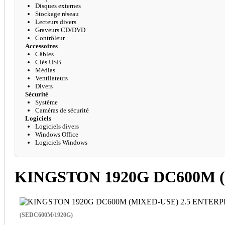
Disques externes
Stockage réseau
Lecteurs divers
Graveurs CD/DVD
Contrôleur
Accessoires
Câbles
Clés USB
Médias
Ventilateurs
Divers
Sécurité
Système
Caméras de sécurité
Logiciels
Logiciels divers
Windows Office
Logiciels Windows
KINGSTON 1920G DC600M (
(SEDC600M/1920G)