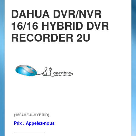
DAHUA DVR/NVR
16/16 HYBRID DVR
RECORDER 2U
(1604HF-U-HYBRID)
Prix :
Appelez-nous