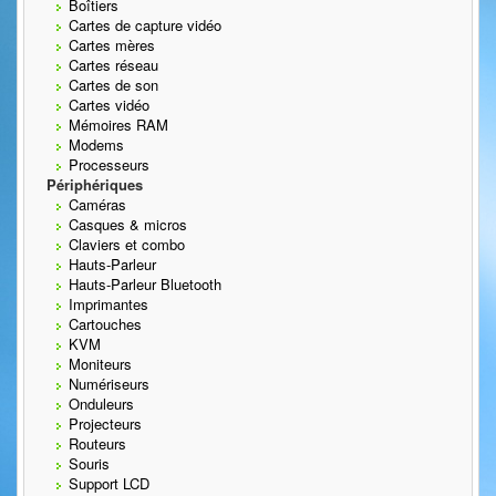
Boîtiers
Cartes de capture vidéo
Cartes mères
Cartes réseau
Cartes de son
Cartes vidéo
Mémoires RAM
Modems
Processeurs
Périphériques
Caméras
Casques & micros
Claviers et combo
Hauts-Parleur
Hauts-Parleur Bluetooth
Imprimantes
Cartouches
KVM
Moniteurs
Numériseurs
Onduleurs
Projecteurs
Routeurs
Souris
Support LCD