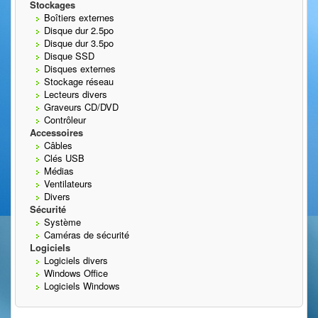
Stockages
Boîtiers externes
Disque dur 2.5po
Disque dur 3.5po
Disque SSD
Disques externes
Stockage réseau
Lecteurs divers
Graveurs CD/DVD
Contrôleur
Accessoires
Câbles
Clés USB
Médias
Ventilateurs
Divers
Sécurité
Système
Caméras de sécurité
Logiciels
Logiciels divers
Windows Office
Logiciels Windows