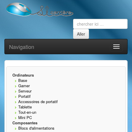
Navigation
Toggle
navigati
Ordinateurs
Base
Gamer
Serveur
Portatif
Accessoires de portatif
Tablette
Tout-en-un
Mini PC
Composantes
Blocs d'alimentations