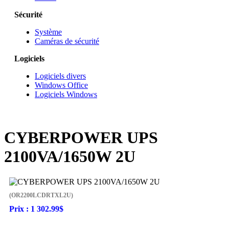
Sécurité
Système
Caméras de sécurité
Logiciels
Logiciels divers
Windows Office
Logiciels Windows
CYBERPOWER UPS
2100VA/1650W 2U
(OR2200LCDRTXL2U)
Prix :
1 302.99$