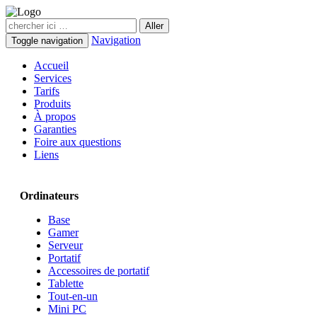
Navigation
Toggle navigation
Accueil
Services
Tarifs
Produits
À propos
Garanties
Foire aux questions
Liens
Ordinateurs
Base
Gamer
Serveur
Portatif
Accessoires de portatif
Tablette
Tout-en-un
Mini PC