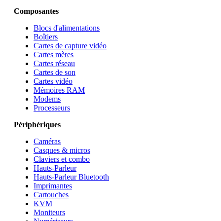
Composantes
Blocs d'alimentations
Boîtiers
Cartes de capture vidéo
Cartes mères
Cartes réseau
Cartes de son
Cartes vidéo
Mémoires RAM
Modems
Processeurs
Périphériques
Caméras
Casques & micros
Claviers et combo
Hauts-Parleur
Hauts-Parleur Bluetooth
Imprimantes
Cartouches
KVM
Moniteurs