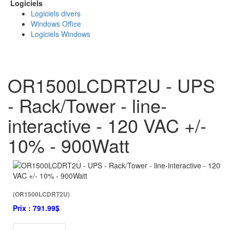
Logiciels
Logiciels divers
Windows Office
Logiciels Windows
OR1500LCDRT2U - UPS
- Rack/Tower - line-
interactive - 120 VAC +/-
10% - 900Watt
(OR1500LCDRT2U)
Prix :
791.99$