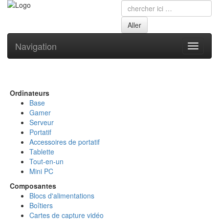
Navigation
Toggle
navigati
Ordinateurs
Base
Gamer
Serveur
Portatif
Accessoires de portatif
Tablette
Tout-en-un
Mini PC
Composantes
Blocs d'alimentations
Boîtiers
Cartes de capture vidéo