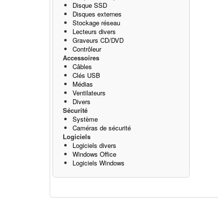
Disque SSD
Disques externes
Stockage réseau
Lecteurs divers
Graveurs CD/DVD
Contrôleur
Accessoires
Câbles
Clés USB
Médias
Ventilateurs
Divers
Sécurité
Système
Caméras de sécurité
Logiciels
Logiciels divers
Windows Office
Logiciels Windows