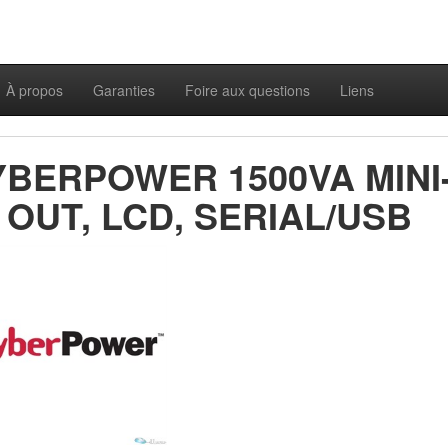
À propos
Garanties
Foire aux questions
Liens
YBERPOWER 1500VA MINI
 OUT, LCD, SERIAL/USB