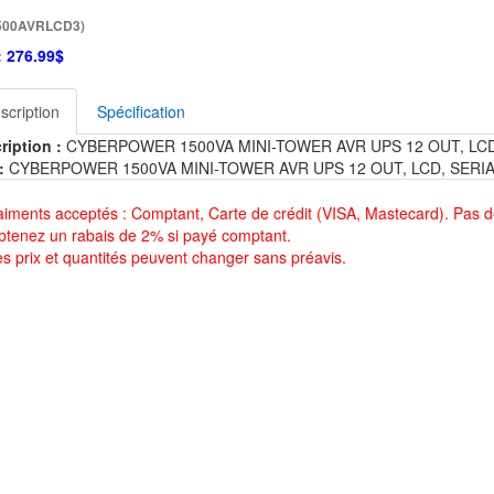
500AVRLCD3)
:
276.99$
scription
Spécification
ription :
CYBERPOWER 1500VA MINI-TOWER AVR UPS 12 OUT, LCD
:
CYBERPOWER 1500VA MINI-TOWER AVR UPS 12 OUT, LCD, SERI
aiments acceptés : Comptant, Carte de crédit (VISA, Mastecard). Pas d
btenez un rabais de 2% si payé comptant.
es prix et quantités peuvent changer sans préavis.