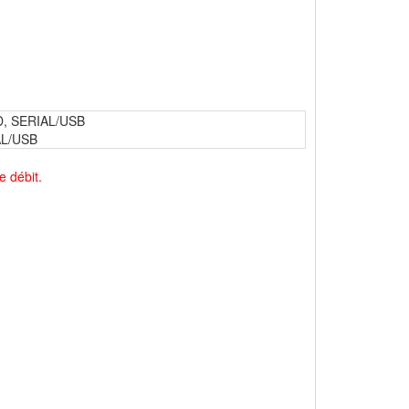
, SERIAL/USB
AL/USB
e débit.