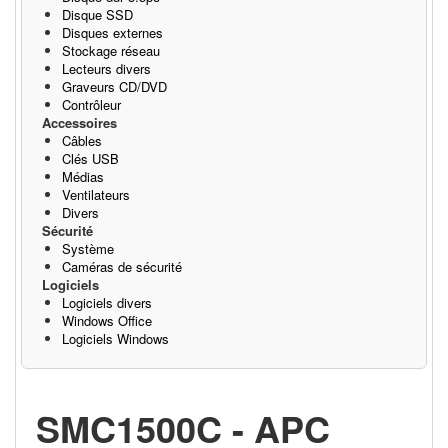
Disque SSD
Disques externes
Stockage réseau
Lecteurs divers
Graveurs CD/DVD
Contrôleur
Accessoires
Câbles
Clés USB
Médias
Ventilateurs
Divers
Sécurité
Système
Caméras de sécurité
Logiciels
Logiciels divers
Windows Office
Logiciels Windows
SMC1500C - APC