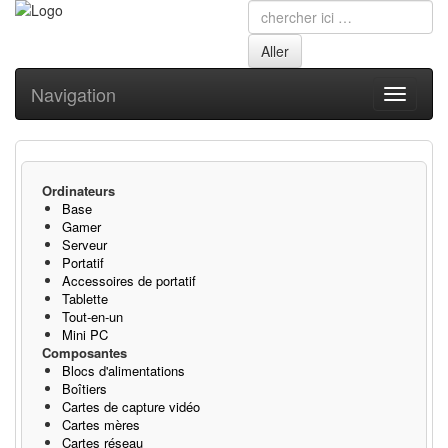
Navigation
Toggle
navigati
Ordinateurs
Base
Gamer
Serveur
Portatif
Accessoires de portatif
Tablette
Tout-en-un
Mini PC
Composantes
Blocs d'alimentations
Boîtiers
Cartes de capture vidéo
Cartes mères
Cartes réseau