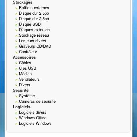
Stockages
Boîtiers externes
Disque dur 2.5po
Disque dur 3.5po
Disque SSD
Disques externes
Stockage réseau
Lecteurs divers
Graveurs CD/DVD
Contrôleur
Accessoires
Câbles
Clés USB
Médias
Ventilateurs
Divers
Sécurité
Système
Caméras de sécurité
Logiciels
Logiciels divers
Windows Office
Logiciels Windows