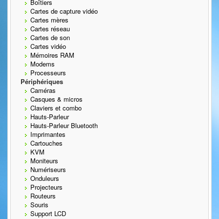
Boîtiers
Cartes de capture vidéo
Cartes mères
Cartes réseau
Cartes de son
Cartes vidéo
Mémoires RAM
Modems
Processeurs
Périphériques
Caméras
Casques & micros
Claviers et combo
Hauts-Parleur
Hauts-Parleur Bluetooth
Imprimantes
Cartouches
KVM
Moniteurs
Numériseurs
Onduleurs
Projecteurs
Routeurs
Souris
Support LCD