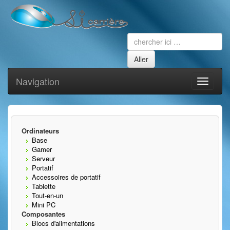
Navigation
Toggle
navigati
Ordinateurs
Base
Gamer
Serveur
Portatif
Accessoires de portatif
Tablette
Tout-en-un
Mini PC
Composantes
Blocs d'alimentations