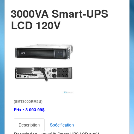
3000VA Smart-UPS
LCD 120V
(SMT3000RM2U)
Prix :
3 093.99$
Description
Spécification