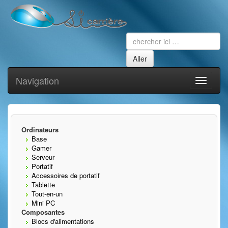
Navigation
Toggle
navigati
Ordinateurs
Base
Gamer
Serveur
Portatif
Accessoires de portatif
Tablette
Tout-en-un
Mini PC
Composantes
Blocs d'alimentations