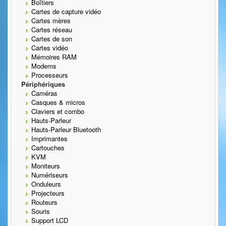
Boîtiers
Cartes de capture vidéo
Cartes mères
Cartes réseau
Cartes de son
Cartes vidéo
Mémoires RAM
Modems
Processeurs
Périphériques
Caméras
Casques & micros
Claviers et combo
Hauts-Parleur
Hauts-Parleur Bluetooth
Imprimantes
Cartouches
KVM
Moniteurs
Numériseurs
Onduleurs
Projecteurs
Routeurs
Souris
Support LCD