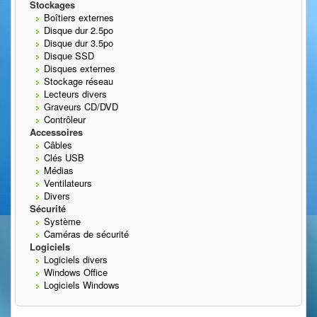
Stockages
Boîtiers externes
Disque dur 2.5po
Disque dur 3.5po
Disque SSD
Disques externes
Stockage réseau
Lecteurs divers
Graveurs CD/DVD
Contrôleur
Accessoires
Câbles
Clés USB
Médias
Ventilateurs
Divers
Sécurité
Système
Caméras de sécurité
Logiciels
Logiciels divers
Windows Office
Logiciels Windows