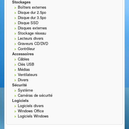
Stockages
Boîtiers externes
Disque dur 2.5po
Disque dur 3.5po
Disque SSD
Disques externes
Stockage réseau
Lecteurs divers
Graveurs CD/DVD
Contrôleur
Accessoires
Câbles
Clés USB
Médias
Ventilateurs
Divers
Sécurité
Système
Caméras de sécurité
Logiciels
Logiciels divers
Windows Office
Logiciels Windows