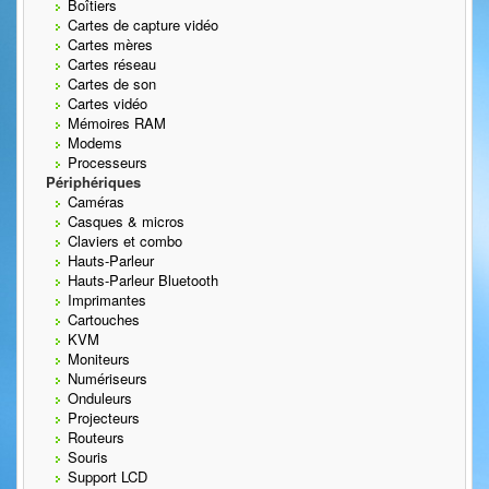
Boîtiers
Cartes de capture vidéo
Cartes mères
Cartes réseau
Cartes de son
Cartes vidéo
Mémoires RAM
Modems
Processeurs
Périphériques
Caméras
Casques & micros
Claviers et combo
Hauts-Parleur
Hauts-Parleur Bluetooth
Imprimantes
Cartouches
KVM
Moniteurs
Numériseurs
Onduleurs
Projecteurs
Routeurs
Souris
Support LCD