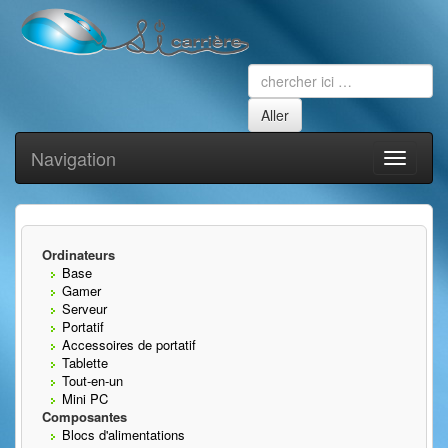
Navigation
Toggle
navigati
Ordinateurs
Base
Gamer
Serveur
Portatif
Accessoires de portatif
Tablette
Tout-en-un
Mini PC
Composantes
Blocs d'alimentations