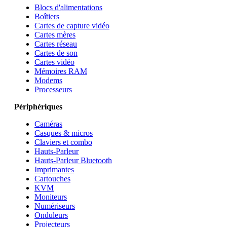
Blocs d'alimentations
Boîtiers
Cartes de capture vidéo
Cartes mères
Cartes réseau
Cartes de son
Cartes vidéo
Mémoires RAM
Modems
Processeurs
Périphériques
Caméras
Casques & micros
Claviers et combo
Hauts-Parleur
Hauts-Parleur Bluetooth
Imprimantes
Cartouches
KVM
Moniteurs
Numériseurs
Onduleurs
Projecteurs