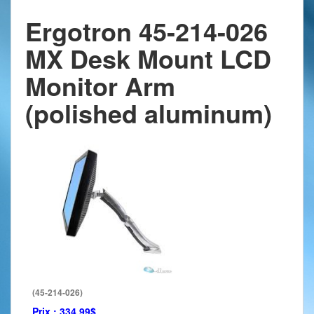
Ergotron 45-214-026
MX Desk Mount LCD
Monitor Arm
(polished aluminum)
(45-214-026)
Prix :
334.99$