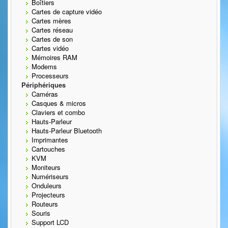
Boîtiers
Cartes de capture vidéo
Cartes mères
Cartes réseau
Cartes de son
Cartes vidéo
Mémoires RAM
Modems
Processeurs
Périphériques
Caméras
Casques & micros
Claviers et combo
Hauts-Parleur
Hauts-Parleur Bluetooth
Imprimantes
Cartouches
KVM
Moniteurs
Numériseurs
Onduleurs
Projecteurs
Routeurs
Souris
Support LCD