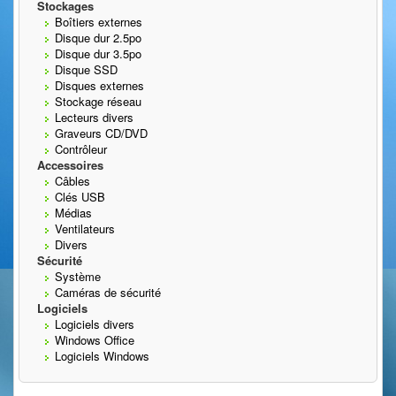
Stockages
Boîtiers externes
Disque dur 2.5po
Disque dur 3.5po
Disque SSD
Disques externes
Stockage réseau
Lecteurs divers
Graveurs CD/DVD
Contrôleur
Accessoires
Câbles
Clés USB
Médias
Ventilateurs
Divers
Sécurité
Système
Caméras de sécurité
Logiciels
Logiciels divers
Windows Office
Logiciels Windows