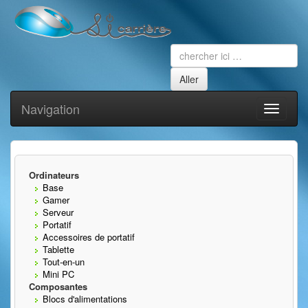
Navigation
Toggle
navigati
Ordinateurs
Base
Gamer
Serveur
Portatif
Accessoires de portatif
Tablette
Tout-en-un
Mini PC
Composantes
Blocs d'alimentations