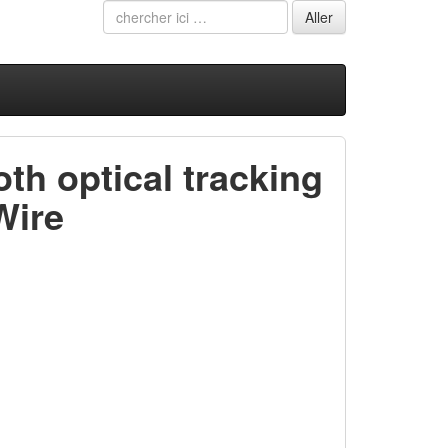
h optical tracking
Wire