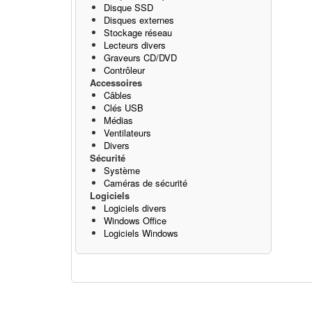
Disque SSD
Disques externes
Stockage réseau
Lecteurs divers
Graveurs CD/DVD
Contrôleur
Accessoires
Câbles
Clés USB
Médias
Ventilateurs
Divers
Sécurité
Système
Caméras de sécurité
Logiciels
Logiciels divers
Windows Office
Logiciels Windows