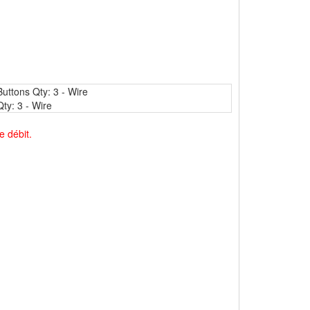
uttons Qty: 3 - Wire
ty: 3 - Wire
e débit.