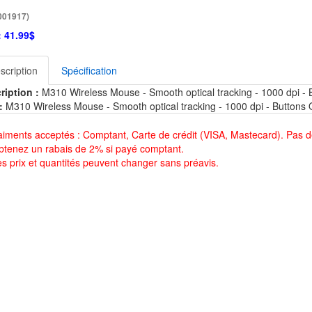
001917)
:
41.99$
scription
Spécification
ription :
M310 Wireless Mouse - Smooth optical tracking - 1000 dpi - B
:
M310 Wireless Mouse - Smooth optical tracking - 1000 dpi - Buttons Q
aiments acceptés : Comptant, Carte de crédit (VISA, Mastecard). Pas d
btenez un rabais de 2% si payé comptant.
es prix et quantités peuvent changer sans préavis.