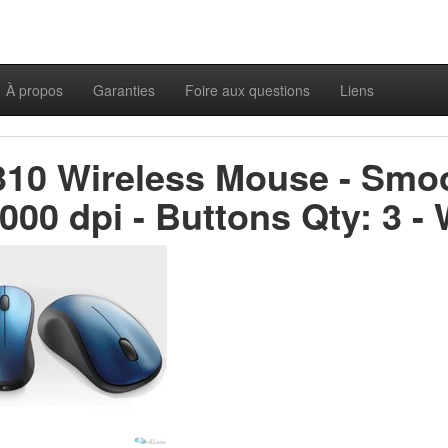
À propos
Garanties
Foire aux questions
Liens
10 Wireless Mouse - Smoot
1000 dpi - Buttons Qty: 3 - 