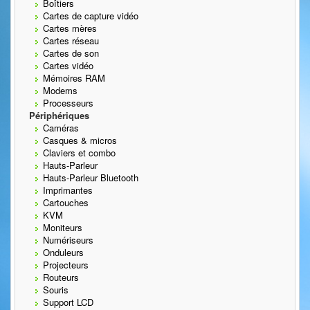
Boîtiers
Cartes de capture vidéo
Cartes mères
Cartes réseau
Cartes de son
Cartes vidéo
Mémoires RAM
Modems
Processeurs
Périphériques
Caméras
Casques & micros
Claviers et combo
Hauts-Parleur
Hauts-Parleur Bluetooth
Imprimantes
Cartouches
KVM
Moniteurs
Numériseurs
Onduleurs
Projecteurs
Routeurs
Souris
Support LCD