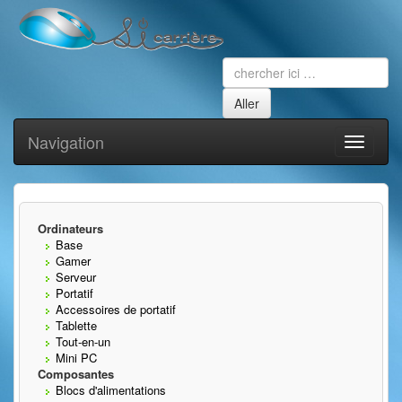
Navigation
Toggle
navigati
Ordinateurs
Base
Gamer
Serveur
Portatif
Accessoires de portatif
Tablette
Tout-en-un
Mini PC
Composantes
Blocs d'alimentations