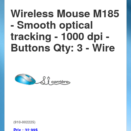
Wireless Mouse M185
- Smooth optical
tracking - 1000 dpi -
Buttons Qty: 3 - Wire
(910-002225)
Prix :
32.99$