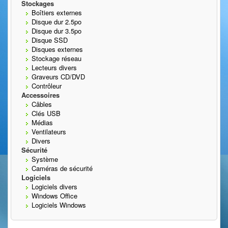
Stockages
Boîtiers externes
Disque dur 2.5po
Disque dur 3.5po
Disque SSD
Disques externes
Stockage réseau
Lecteurs divers
Graveurs CD/DVD
Contrôleur
Accessoires
Câbles
Clés USB
Médias
Ventilateurs
Divers
Sécurité
Système
Caméras de sécurité
Logiciels
Logiciels divers
Windows Office
Logiciels Windows