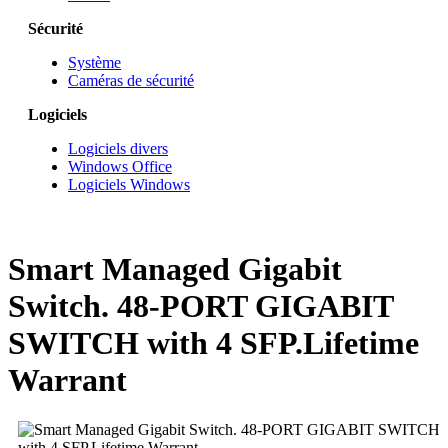
Sécurité
Système
Caméras de sécurité
Logiciels
Logiciels divers
Windows Office
Logiciels Windows
Smart Managed Gigabit
Switch. 48-PORT GIGABIT
SWITCH with 4 SFP.Lifetime
Warrant