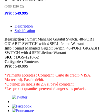
(DGS-1210-52)
Prix :
549.99$
Description
Spécification
Description :
Smart Managed Gigabit Switch. 48-PORT
GIGABIT SWITCH with 4 SFP.Lifetime Warrant
Info :
Smart Managed Gigabit Switch. 48-PORT GIGABIT
SWITCH with 4 SFP.Lifetime Warrant
SKU :
DGS-1210-52
Catégorie :
Routeurs
Prix :
549.99$
*Paiments acceptés : Comptant, Carte de crédit (VISA,
Mastecard). Pas de débit.
*Obtenez un rabais de 2% si payé comptant.
*Les prix et quantités peuvent changer sans préavis.