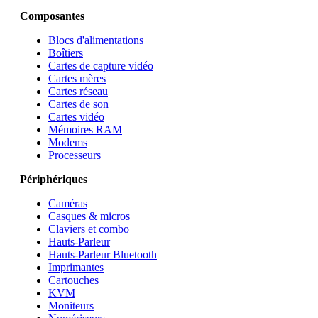
Composantes
Blocs d'alimentations
Boîtiers
Cartes de capture vidéo
Cartes mères
Cartes réseau
Cartes de son
Cartes vidéo
Mémoires RAM
Modems
Processeurs
Périphériques
Caméras
Casques & micros
Claviers et combo
Hauts-Parleur
Hauts-Parleur Bluetooth
Imprimantes
Cartouches
KVM
Moniteurs