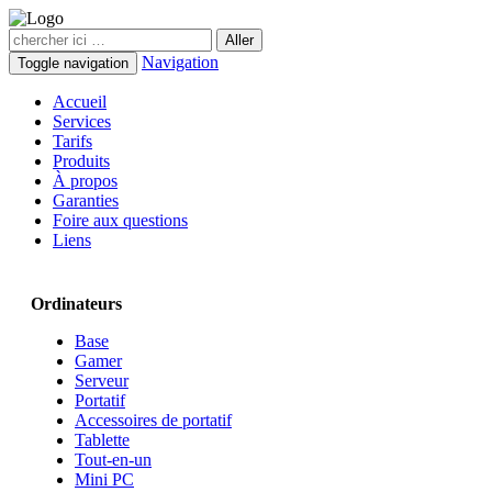
Navigation
Toggle navigation
Accueil
Services
Tarifs
Produits
À propos
Garanties
Foire aux questions
Liens
Ordinateurs
Base
Gamer
Serveur
Portatif
Accessoires de portatif
Tablette
Tout-en-un
Mini PC