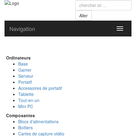
Navigation
Toggle
navigati
Ordinateurs
Base
Gamer
Serveur
Portatif
Accessoires de portatif
Tablette
Tout-en-un
Mini PC
Composantes
Blocs d'alimentations
Boîtiers
Cartes de capture vidéo