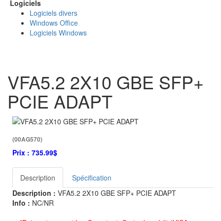
Logiciels
Logiciels divers
Windows Office
Logiciels Windows
VFA5.2 2X10 GBE SFP+
PCIE ADAPT
(00AG570)
Prix :
735.99$
Description
Spécification
Description :
VFA5.2 2X10 GBE SFP+ PCIE ADAPT
Info :
NC/NR