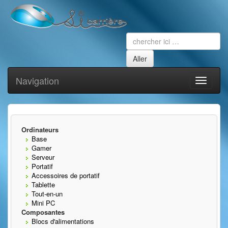
Navigation
Toggle
navigati
Ordinateurs
Base
Gamer
Serveur
Portatif
Accessoires de portatif
Tablette
Tout-en-un
Mini PC
Composantes
Blocs d'alimentations