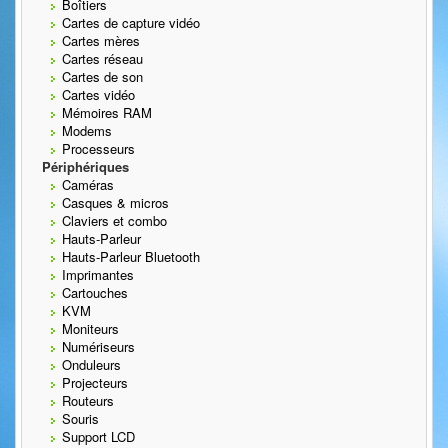
Boîtiers
Cartes de capture vidéo
Cartes mères
Cartes réseau
Cartes de son
Cartes vidéo
Mémoires RAM
Modems
Processeurs
Périphériques
Caméras
Casques & micros
Claviers et combo
Hauts-Parleur
Hauts-Parleur Bluetooth
Imprimantes
Cartouches
KVM
Moniteurs
Numériseurs
Onduleurs
Projecteurs
Routeurs
Souris
Support LCD