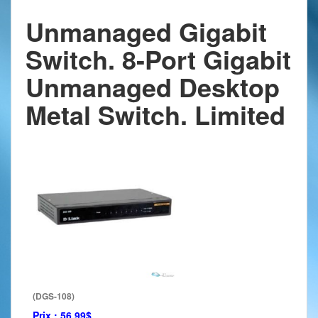
Unmanaged Gigabit
Switch. 8-Port Gigabit
Unmanaged Desktop
Metal Switch. Limited
(DGS-108)
Prix :
56.99$