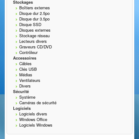
Stockages
Boîtiers externes
Disque dur 2.5po
Disque dur 3.5po
Disque SSD
Disques externes
Stockage réseau
Lecteurs divers
Graveurs CD/DVD
Contrôleur
Accessoires
Câbles
Clés USB
Médias
Ventilateurs
Divers
Sécurité
Système
Caméras de sécurité
Logiciels
Logiciels divers
Windows Office
Logiciels Windows