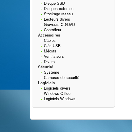
Disque SSD
Disques externes
Stockage réseau
Lecteurs divers
Graveurs CD/DVD
Contrôleur
Accessoires
Câbles
Clés USB
Médias
Ventilateurs
Divers
Sécurité
Système
Caméras de sécurité
Logiciels
Logiciels divers
Windows Office
Logiciels Windows