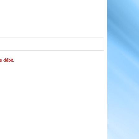
e débit.