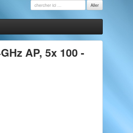
4GHz AP, 5x 100 -