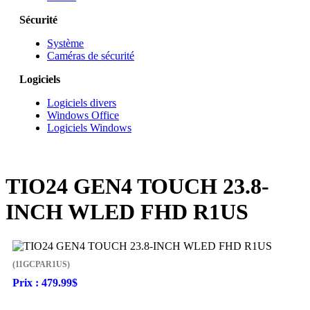
Sécurité
Système
Caméras de sécurité
Logiciels
Logiciels divers
Windows Office
Logiciels Windows
TIO24 GEN4 TOUCH 23.8-
INCH WLED FHD R1US
(11GCPAR1US)
Prix :
479.99$