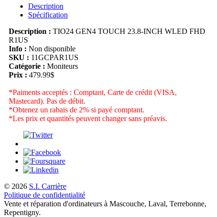
Description
Spécification
Description :
TIO24 GEN4 TOUCH 23.8-INCH WLED FHD
R1US
Info :
Non disponible
SKU :
11GCPAR1US
Catégorie :
Moniteurs
Prix :
479.99$
*Paiments acceptés : Comptant, Carte de crédit (VISA,
Mastecard). Pas de débit.
*Obtenez un rabais de 2% si payé comptant.
*Les prix et quantités peuvent changer sans préavis.
© 2026
S.I. Carrière
Politique de confidentialité
Vente et réparation d'ordinateurs à Mascouche, Laval, Terrebonne,
Repentigny.