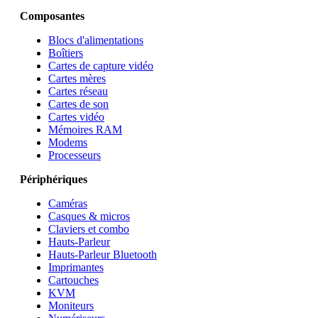
Composantes
Blocs d'alimentations
Boîtiers
Cartes de capture vidéo
Cartes mères
Cartes réseau
Cartes de son
Cartes vidéo
Mémoires RAM
Modems
Processeurs
Périphériques
Caméras
Casques & micros
Claviers et combo
Hauts-Parleur
Hauts-Parleur Bluetooth
Imprimantes
Cartouches
KVM
Moniteurs