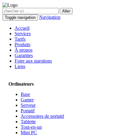
Navigation
Toggle navigation
Accueil
Services
Tarifs
Produits
À propos
Garanties
Foire aux questions
Liens
Ordinateurs
Base
Gamer
Serveur
Portatif
Accessoires de portatif
Tablette
Tout-en-un
Mini PC